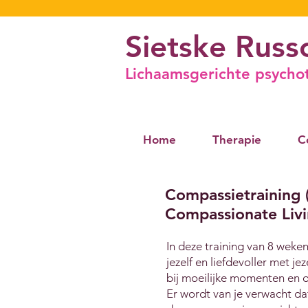
Sietske Russ
Lichaamsgerichte psychot
Home
Therapie
C
Compassietraining 
Compassionate Livi
In deze training van 8 weken 
jezelf en liefdevoller met je
bij moeilijke momenten en 
Er wordt van je verwacht da