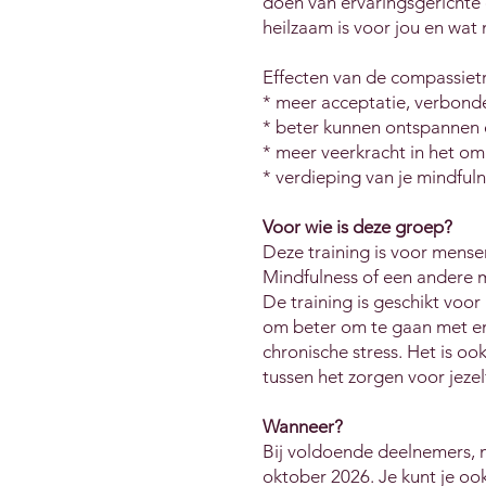
doen van ervaringsgerichte
heilzaam is voor jou en wat n
Effecten van de compassietr
* meer acceptatie, verbond
* beter kunnen ontspannen
* meer veerkracht in het omg
* verdieping van je mindfu
Voor wie is deze groep?
Deze training is voor mense
Mindfulness of een andere 
De training is geschikt voor
om beter om te gaan met emo
chronische stress. Het is oo
tussen het zorgen voor jezel
Wanneer?
Bij voldoende deelnemers, 
oktober 2026. Je kunt je oo