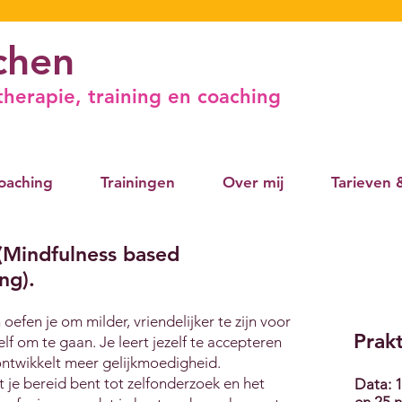
chen
herapie, training en coaching
oaching
Trainingen
Over mij
Tarieven
(Mindfulness based
ng).
oefen je om milder, vriendelijker te zijn voor
Prakt
zelf om te gaan. Je leert jezelf te accepteren
ontwikkelt meer gelijkmoedigheid.
t je bereid bent tot zelfonderzoek en het
Data: 1